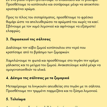
Σε ένα βαθύ τηγάνι ζεσταίνουμε το ελαιόλαδο και το βούτυρο.
Προσθέτουμε το κοτόπουλο και σοτάρουμε μέχρι να αποκτήσει
χρυσαφένιο χρώμα.
Προς το τέλος του σοταρίσματος, προσθέτουμε το φρέσκο
θυμάρι ώστε να απελευθερώσει τα αρώματά του χωρίς να καεί.
Σβήνουμε με τον χυμό λεμονιού και αφήνουμε να εξατμιστεί
ελαφρώς.
3. Παρασκευή της σάλτσας
Διαλύουμε τον κύβο ζωμού κοτόπουλου στο νερό που
κρατήσαμε από το βράσιμο των ζυμαρικών.
Χαμηλώνουμε τη φωτιά και προσθέτουμε στο τηγάνι την κρέμα
γάλακτος και το μείγμα του ζωμού. Ανακατεύουμε καλά μέχρι να
ομογενοποιηθούν τα υλικά.
4. Δέσιμο της σάλτσας με τα ζυμαρικά
Μεταφέρουμε τα λινγκουίνι απευθείας στο τηγάνι με τη σάλτσα.
Προσθέτουμε την τριμμένη παρμεζάνα και το ξύσμα λεμονιού.
5. Τελείωμα