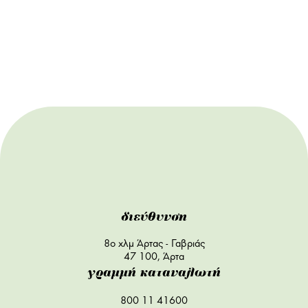
διεύθυνση
8ο χλμ Άρτας - Γαβριάς
47 100, Άρτα
γραμμή καταναλωτή
800 11 41600