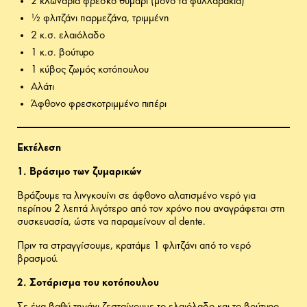
2 κλωνάρια φρέσκο θυμάρι (μόνο τα φυλλαράκια)
½ φλιτζάνι παρμεζάνα, τριμμένη
2 κ.σ. ελαιόλαδο
1 κ.σ. βούτυρο
1 κύβος ζωμός κοτόπουλου
Αλάτι
Άφθονο φρεσκοτριμμένο πιπέρι
Εκτέλεση
1. Βράσιμο των ζυμαρικών
Βράζουμε τα λινγκουίνι σε άφθονο αλατισμένο νερό για
περίπου 2 λεπτά λιγότερο από τον χρόνο που αναγράφεται στη
συσκευασία, ώστε να παραμείνουν al dente.
Πριν τα στραγγίσουμε, κρατάμε 1 φλιτζάνι από το νερό
βρασμού.
2. Σοτάρισμα του κοτόπουλου