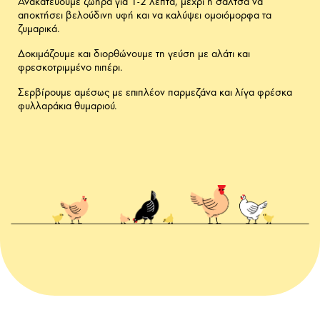
Ανακατεύουμε ζωηρά για 1-2 λεπτά, μέχρι η σάλτσα να
αποκτήσει βελούδινη υφή και να καλύψει ομοιόμορφα τα
ζυμαρικά.
Δοκιμάζουμε και διορθώνουμε τη γεύση με αλάτι και
φρεσκοτριμμένο πιπέρι.
Σερβίρουμε αμέσως με επιπλέον παρμεζάνα και λίγα φρέσκα
φυλλαράκια θυμαριού.