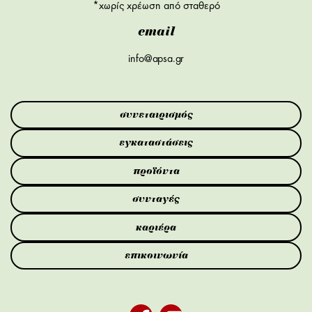
*χωρίς χρέωση από σταθερό
email
info@apsa.gr
συνεταιρισμός
εγκαταστάσεις
προϊόντα
συνταγές
καριέρα
επικοινωνία