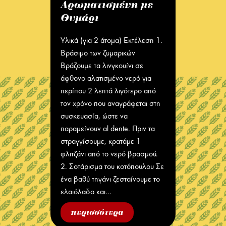
Αρωματισμένη με
Θυμάρι
Υλικά (για 2 άτομα) Εκτέλεση 1.
Βράσιμο των ζυμαρικών
Βράζουμε τα λινγκουίνι σε
άφθονο αλατισμένο νερό για
περίπου 2 λεπτά λιγότερο από
τον χρόνο που αναγράφεται στη
συσκευασία, ώστε να
παραμείνουν al dente. Πριν τα
στραγγίσουμε, κρατάμε 1
φλιτζάνι από το νερό βρασμού.
2. Σοτάρισμα του κοτόπουλου Σε
ένα βαθύ τηγάνι ζεσταίνουμε το
ελαιόλαδο και…
περισσότερα