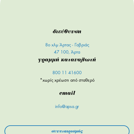
διεύθυνση
8ο χλμ Άρτας - Γαβριάς
47 100, Άρτα
γραμμή καταναλωτή
800 11 41600
*χωρίς χρέωση από σταθερό
email
info@apsa.gr
συνεταιρισμός