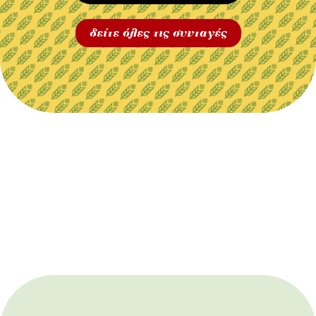
δείτε όλες τις συνταγές