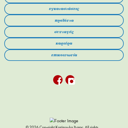
εγκαταστάσεις
προϊόντα
συνταγές
καριέρα
επικοινωνία
© 2026 Copyright Κοτόπουλα Άρτας. All rights