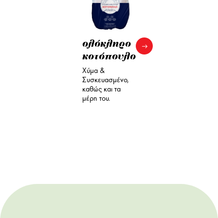
ολόκληρο
κοτόπουλο
Χύμα &
Συσκευασμένο,
καθώς και τα
μέρη του.