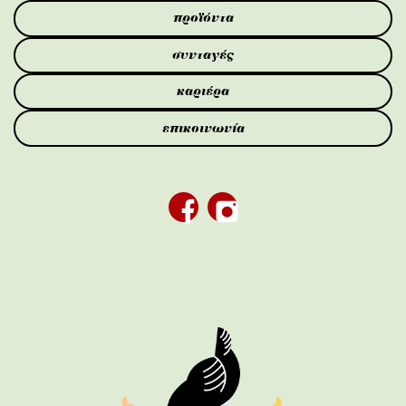
προϊόντα
συνταγές
καριέρα
επικοινωνία