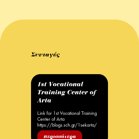
Συνταγές
1st Vocational
Training Center of
Arta
Link for 1st Vocational Training
Center of Arta
https://blogs.sch.gr/1sekarta/
περισσότερα