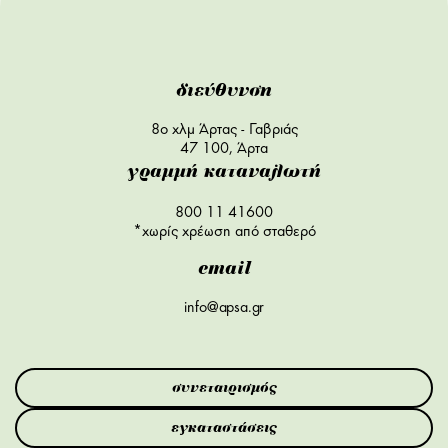
διεύθυνση
8ο χλμ Άρτας - Γαβριάς
47 100, Άρτα
γραμμή καταναλωτή
800 11 41600
*χωρίς χρέωση από σταθερό
email
info@apsa.gr
συνεταιρισμός
εγκαταστάσεις