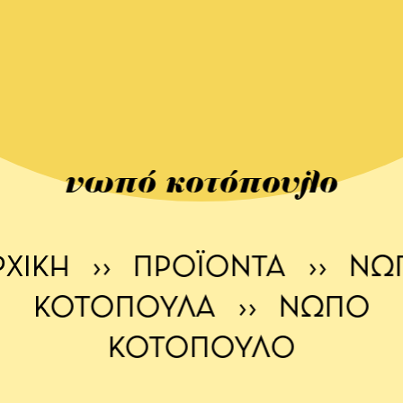
νωπό κοτόπουλο
ΡΧΙΚΉ
››
ΠΡΟΪΌΝΤΑ
››
ΝΩ
ΚΟΤΌΠΟΥΛΑ
››
ΝΩΠΌ
ΚΟΤΌΠΟΥΛΟ