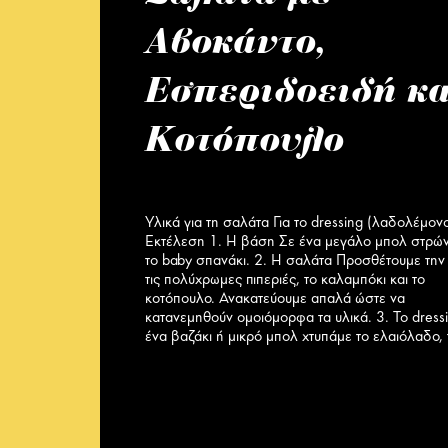
Αβοκάντο,
Εσπεριδοειδή κα
Κοτόπουλο
Υλικά για τη σαλάτα Για το dressing (λαδολέμον
Εκτέλεση 1. Η βάση Σε ένα μεγάλο μπολ στρώ
το baby σπανάκι. 2. Η σαλάτα Προσθέτουμε την 
τις πολύχρωμες πιπεριές, το καλαμπόκι και το
κοτόπουλο. Ανακατεύουμε απαλά ώστε να
κατανεμηθούν ομοιόμορφα τα υλικά. 3. Το dress
ένα βαζάκι ή μικρό μπολ χτυπάμε το ελαιόλαδο,